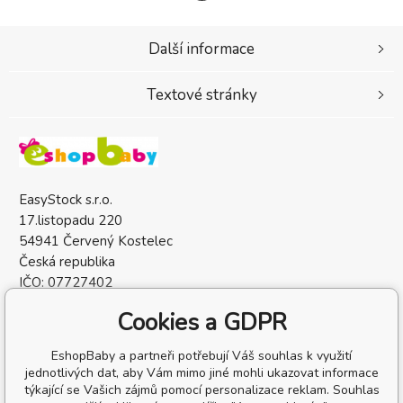
Další informace
Textové stránky
EasyStock s.r.o.
17.listopadu 220
54941 Červený Kostelec
Česká republika
IČO: 07727402
DIČ: CZ07727402
Cookies a GDPR
EshopBaby a partneři potřebují Váš souhlas k využití
jednotlivých dat, aby Vám mimo jiné mohli ukazovat informace
týkající se Vašich zájmů pomocí personalizace reklam. Souhlas