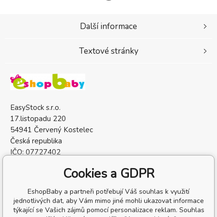
Další informace
Textové stránky
EasyStock s.r.o.
17.listopadu 220
54941 Červený Kostelec
Česká republika
IČO: 07727402
DIČ: CZ07727402
Cookies a GDPR
EshopBaby a partneři potřebují Váš souhlas k využití
jednotlivých dat, aby Vám mimo jiné mohli ukazovat informace
týkající se Vašich zájmů pomocí personalizace reklam. Souhlas