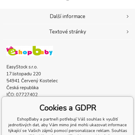
Další informace
Textové stránky
EasyStock s.r.o.
17.listopadu 220
54941 Červený Kostelec
Česká republika
IČO: 07727402
DIČ: CZ07727402
Cookies a GDPR
EshopBaby a partneři potřebují Váš souhlas k využití
jednotlivých dat, aby Vám mimo jiné mohli ukazovat informace
týkající se Vašich zájmů pomocí personalizace reklam. Souhlas