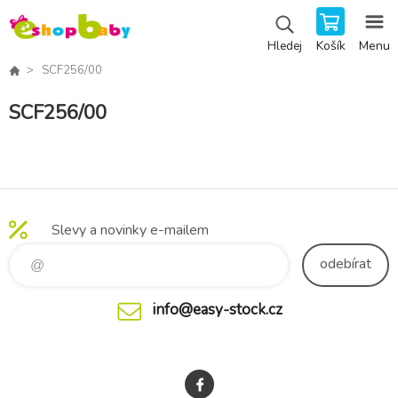
Košík
Menu
Hledej
SCF256/00
SCF256/00
Slevy a novinky e-mailem
odebírat
info@easy-stock.cz