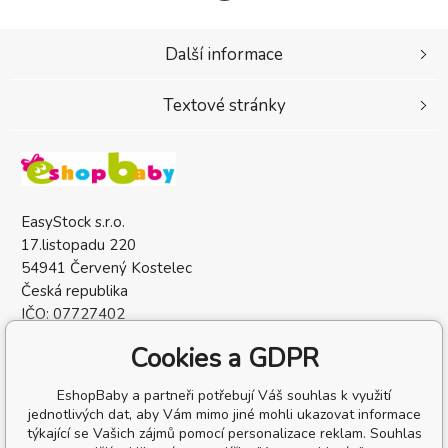
Další informace
Textové stránky
EasyStock s.r.o.
17.listopadu 220
54941 Červený Kostelec
Česká republika
IČO: 07727402
DIČ: CZ07727402
Cookies a GDPR
EshopBaby a partneři potřebují Váš souhlas k využití
jednotlivých dat, aby Vám mimo jiné mohli ukazovat informace
týkající se Vašich zájmů pomocí personalizace reklam. Souhlas