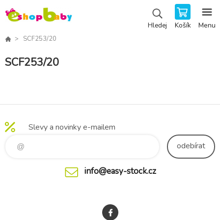
Košík
Menu
Hledej
SCF253/20
SCF253/20
Slevy a novinky e-mailem
odebírat
info@easy-stock.cz