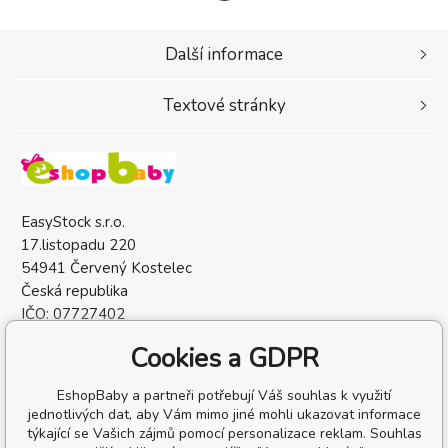
Další informace
Textové stránky
EasyStock s.r.o.
17.listopadu 220
54941 Červený Kostelec
Česká republika
IČO: 07727402
DIČ: CZ07727402
Cookies a GDPR
EshopBaby a partneři potřebují Váš souhlas k využití
jednotlivých dat, aby Vám mimo jiné mohli ukazovat informace
týkající se Vašich zájmů pomocí personalizace reklam. Souhlas