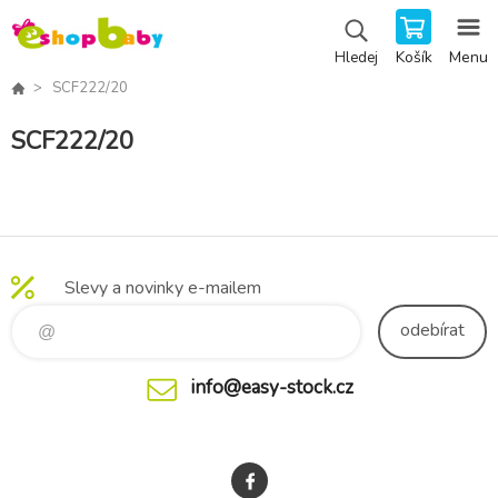
Košík
Menu
Hledej
SCF222/20
SCF222/20
Slevy a novinky e-mailem
odebírat
info@easy-stock.cz