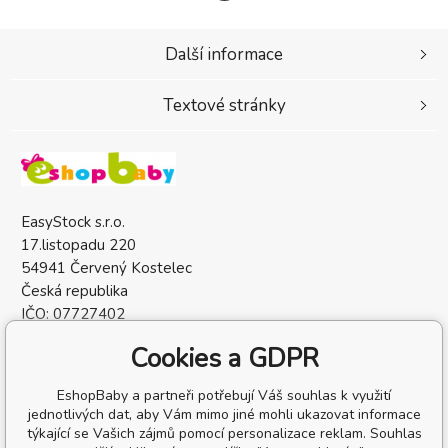
Další informace
Textové stránky
EasyStock s.r.o.
17.listopadu 220
54941 Červený Kostelec
Česká republika
IČO: 07727402
DIČ: CZ07727402
Cookies a GDPR
EshopBaby a partneři potřebují Váš souhlas k využití
jednotlivých dat, aby Vám mimo jiné mohli ukazovat informace
týkající se Vašich zájmů pomocí personalizace reklam. Souhlas