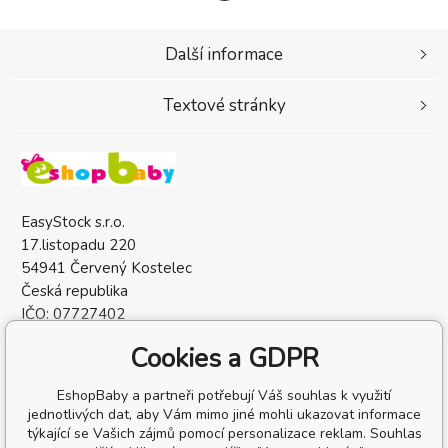
Další informace
Textové stránky
EasyStock s.r.o.
17.listopadu 220
54941 Červený Kostelec
Česká republika
IČO: 07727402
DIČ: CZ07727402
Cookies a GDPR
EshopBaby a partneři potřebují Váš souhlas k využití
jednotlivých dat, aby Vám mimo jiné mohli ukazovat informace
týkající se Vašich zájmů pomocí personalizace reklam. Souhlas