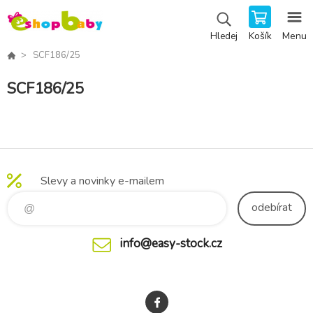
Košík
Menu
Hledej
SCF186/25
SCF186/25
Slevy a novinky e-mailem
odebírat
info@easy-stock.cz