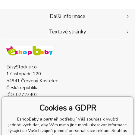
Další informace
Textové stránky
EasyStock s.r.o.
17.listopadu 220
54941 Červený Kostelec
Česká republika
IČO: 07727402
DIČ: CZ07727402
Cookies a GDPR
EshopBaby a partneři potřebují Váš souhlas k využití
jednotlivých dat, aby Vám mimo jiné mohli ukazovat informace
týkající se Vašich zájmů pomocí personalizace reklam. Souhlas