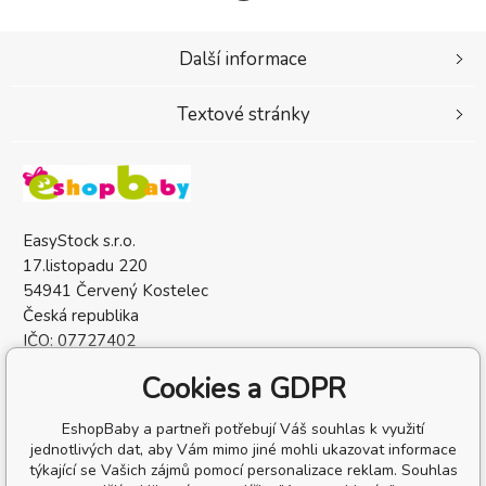
Další informace
Textové stránky
EasyStock s.r.o.
17.listopadu 220
54941 Červený Kostelec
Česká republika
IČO: 07727402
DIČ: CZ07727402
Cookies a GDPR
EshopBaby a partneři potřebují Váš souhlas k využití
jednotlivých dat, aby Vám mimo jiné mohli ukazovat informace
týkající se Vašich zájmů pomocí personalizace reklam. Souhlas