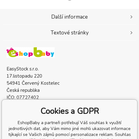
Další informace
Textové stránky
EasyStock s.r.o.
17.listopadu 220
54941 Červený Kostelec
Česká republika
IČO: 07727402
DIČ: CZ07727402
Cookies a GDPR
EshopBaby a partneři potřebují Váš souhlas k využití
jednotlivých dat, aby Vám mimo jiné mohli ukazovat informace
týkající se Vašich zájmů pomocí personalizace reklam. Souhlas