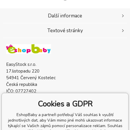
Další informace
Textové stránky
EasyStock s.r.o.
17.listopadu 220
54941 Červený Kostelec
Česká republika
IČO: 07727402
DIČ: CZ07727402
Cookies a GDPR
EshopBaby a partneři potřebují Váš souhlas k využití
jednotlivých dat, aby Vám mimo jiné mohli ukazovat informace
týkající se Vašich zájmů pomocí personalizace reklam. Souhlas