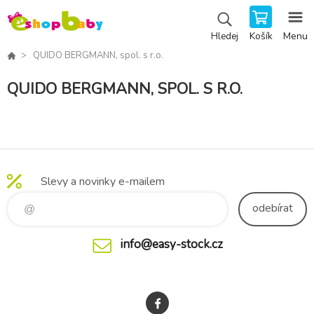
Košík
Menu
Hledej
QUIDO BERGMANN, spol. s r.o.
QUIDO BERGMANN, SPOL. S R.O.
Slevy a novinky e-mailem
odebírat
info@easy-stock.cz