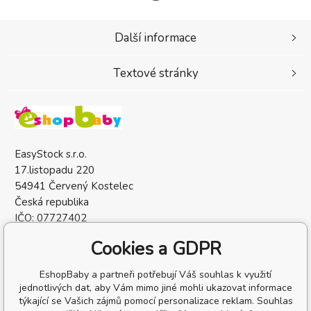
Další informace
Textové stránky
EasyStock s.r.o.
17.listopadu 220
54941 Červený Kostelec
Česká republika
IČO: 07727402
DIČ: CZ07727402
Cookies a GDPR
EshopBaby a partneři potřebují Váš souhlas k využití
jednotlivých dat, aby Vám mimo jiné mohli ukazovat informace
týkající se Vašich zájmů pomocí personalizace reklam. Souhlas