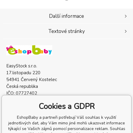
Další informace
Textové stránky
EasyStock s.r.o.
17.listopadu 220
54941 Červený Kostelec
Česká republika
IČO: 07727402
DIČ: CZ07727402
Cookies a GDPR
EshopBaby a partneři potřebují Váš souhlas k využití
jednotlivých dat, aby Vám mimo jiné mohli ukazovat informace
týkající se Vašich zájmů pomocí personalizace reklam. Souhlas