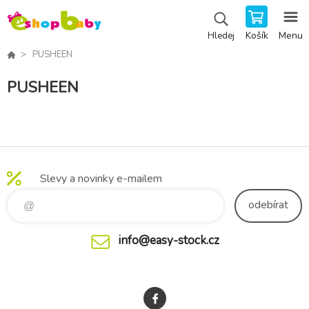
Košík
Menu
Hledej
PUSHEEN
PUSHEEN
Slevy a novinky e-mailem
odebírat
info@easy-stock.cz