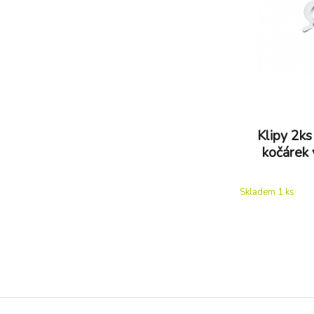
Klipy 2ks
kočárek 
Skladem 1
ks