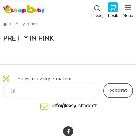
Košík
Menu
Hledej
Pretty in Pink
PRETTY IN PINK
Slevy a novinky e-mailem
odebírat
info@easy-stock.cz