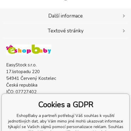
Další informace
Textové stránky
EasyStock s.r.o.
17.listopadu 220
54941 Červený Kostelec
Česká republika
IČO: 07727402
DIČ: CZ07727402
Cookies a GDPR
EshopBaby a partneři potřebují Váš souhlas k využití
jednotlivých dat, aby Vám mimo jiné mohli ukazovat informace
týkající se Vašich zájmů pomocí personalizace reklam. Souhlas