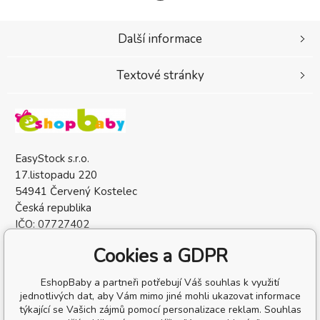
Další informace
Textové stránky
EasyStock s.r.o.
17.listopadu 220
54941 Červený Kostelec
Česká republika
IČO: 07727402
DIČ: CZ07727402
Cookies a GDPR
EshopBaby a partneři potřebují Váš souhlas k využití
jednotlivých dat, aby Vám mimo jiné mohli ukazovat informace
týkající se Vašich zájmů pomocí personalizace reklam. Souhlas