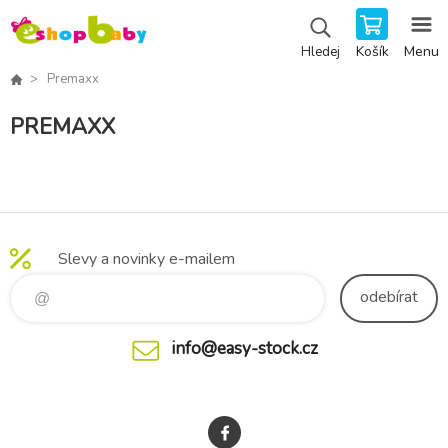
Košík
Menu
Hledej
Premaxx
PREMAXX
Slevy a novinky e-mailem
odebírat
info@easy-stock.cz