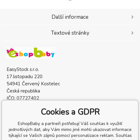
Další informace
Textové stránky
EasyStock s.r.o.
17.listopadu 220
54941 Červený Kostelec
Česká republika
IČO: 07727402
DIČ: CZ07727402
Cookies a GDPR
EshopBaby a partneři potřebují Váš souhlas k využití
jednotlivých dat, aby Vám mimo jiné mohli ukazovat informace
týkající se Vašich zájmů pomocí personalizace reklam. Souhlas