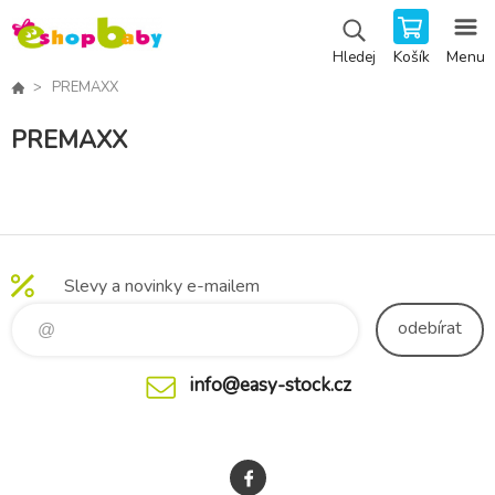
Košík
Menu
Hledej
PREMAXX
PREMAXX
Slevy a novinky e-mailem
odebírat
info@easy-stock.cz