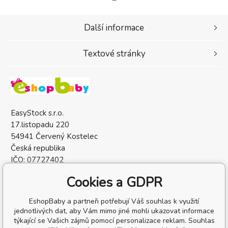
Další informace
Textové stránky
EasyStock s.r.o.
17.listopadu 220
54941 Červený Kostelec
Česká republika
IČO: 07727402
DIČ: CZ07727402
Cookies a GDPR
EshopBaby a partneři potřebují Váš souhlas k využití
jednotlivých dat, aby Vám mimo jiné mohli ukazovat informace
týkající se Vašich zájmů pomocí personalizace reklam. Souhlas