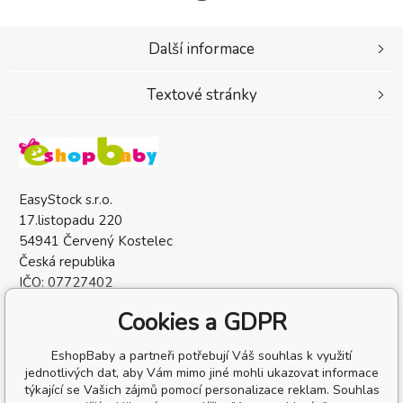
Další informace
Textové stránky
EasyStock s.r.o.
17.listopadu 220
54941 Červený Kostelec
Česká republika
IČO: 07727402
DIČ: CZ07727402
Cookies a GDPR
EshopBaby a partneři potřebují Váš souhlas k využití
jednotlivých dat, aby Vám mimo jiné mohli ukazovat informace
týkající se Vašich zájmů pomocí personalizace reklam. Souhlas