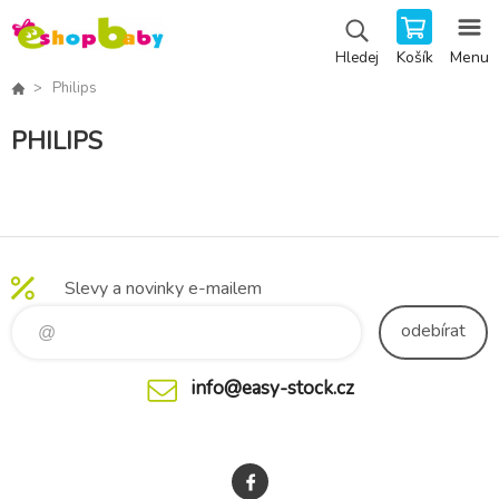
Košík
Menu
Hledej
Philips
PHILIPS
Slevy a novinky e-mailem
odebírat
info@easy-stock.cz