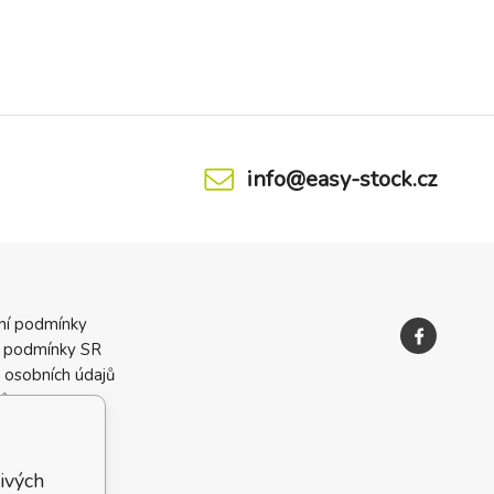
info@easy-stock.cz
ní podmínky
 podmínky SR
 osobních údajů
ků
ivých