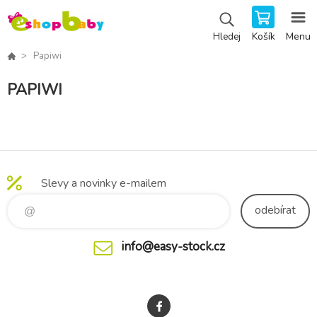
Košík
Menu
Hledej
Papiwi
PAPIWI
Slevy a novinky e-mailem
odebírat
info@easy-stock.cz