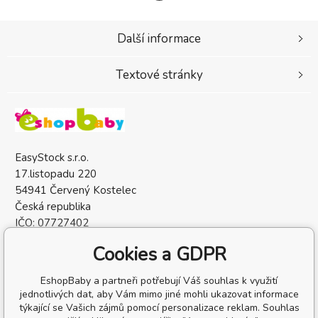
Další informace
Textové stránky
EasyStock s.r.o.
17.listopadu 220
54941 Červený Kostelec
Česká republika
IČO: 07727402
DIČ: CZ07727402
Cookies a GDPR
EshopBaby a partneři potřebují Váš souhlas k využití
jednotlivých dat, aby Vám mimo jiné mohli ukazovat informace
týkající se Vašich zájmů pomocí personalizace reklam. Souhlas