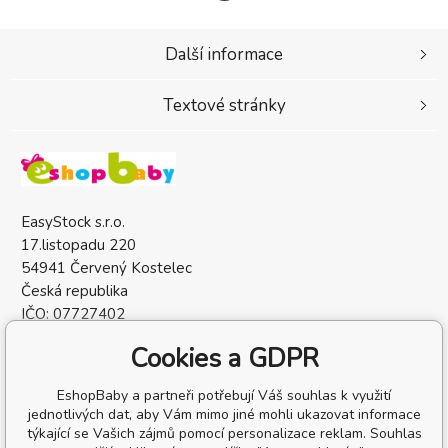
Další informace
Textové stránky
EasyStock s.r.o.
17.listopadu 220
54941 Červený Kostelec
Česká republika
IČO: 07727402
DIČ: CZ07727402
Cookies a GDPR
EshopBaby a partneři potřebují Váš souhlas k využití
jednotlivých dat, aby Vám mimo jiné mohli ukazovat informace
týkající se Vašich zájmů pomocí personalizace reklam. Souhlas