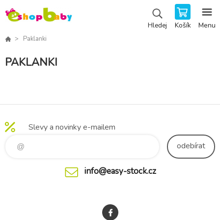
Košík
Menu
Hledej
Paklanki
PAKLANKI
Slevy a novinky e-mailem
odebírat
info@easy-stock.cz