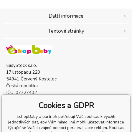
Další informace
Textové stránky
EasyStock s.r.o.
17.listopadu 220
54941 Červený Kostelec
Česká republika
IČO: 07727402
DIČ: CZ07727402
Cookies a GDPR
EshopBaby a partneři potřebují Váš souhlas k využití
jednotlivých dat, aby Vám mimo jiné mohli ukazovat informace
týkající se Vašich zájmů pomocí personalizace reklam. Souhlas