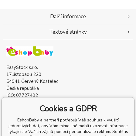
Další informace
Textové stránky
EasyStock s.r.o.
17.listopadu 220
54941 Červený Kostelec
Česká republika
IČO: 07727402
DIČ: CZ07727402
Cookies a GDPR
EshopBaby a partneři potřebují Váš souhlas k využití
jednotlivých dat, aby Vám mimo jiné mohli ukazovat informace
týkající se Vašich zájmů pomocí personalizace reklam. Souhlas