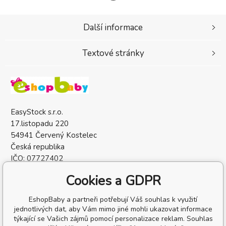
Další informace
Textové stránky
EasyStock s.r.o.
17.listopadu 220
54941 Červený Kostelec
Česká republika
IČO: 07727402
DIČ: CZ07727402
Cookies a GDPR
EshopBaby a partneři potřebují Váš souhlas k využití
jednotlivých dat, aby Vám mimo jiné mohli ukazovat informace
týkající se Vašich zájmů pomocí personalizace reklam. Souhlas