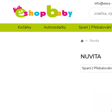
info@easy-
Kočárky
Autosedačky
Spaní | Přebalování
Nuvita
NUVITA
Spaní | Přebalován