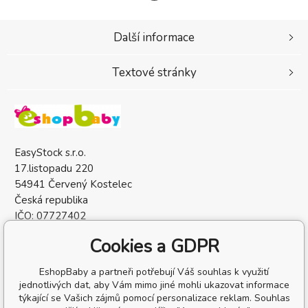
Další informace
Textové stránky
EasyStock s.r.o.
17.listopadu 220
54941 Červený Kostelec
Česká republika
IČO: 07727402
DIČ: CZ07727402
Cookies a GDPR
EshopBaby a partneři potřebují Váš souhlas k využití
jednotlivých dat, aby Vám mimo jiné mohli ukazovat informace
týkající se Vašich zájmů pomocí personalizace reklam. Souhlas