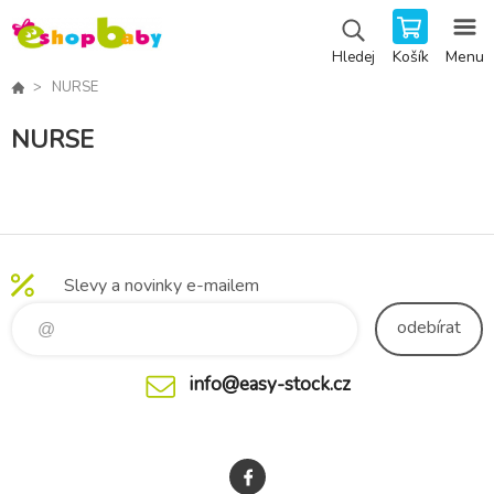
Košík
Menu
Hledej
NURSE
NURSE
Slevy a novinky e-mailem
odebírat
info@easy-stock.cz