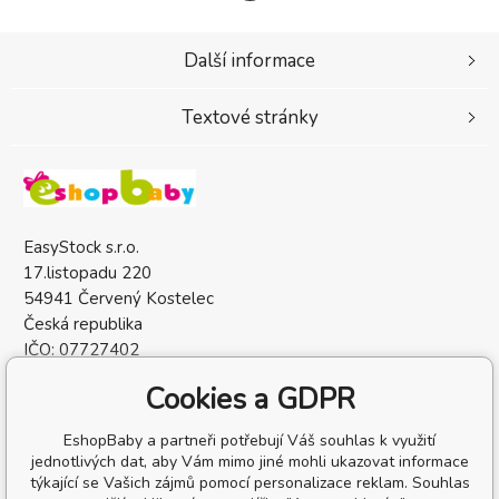
Další informace
Textové stránky
EasyStock s.r.o.
17.listopadu 220
54941 Červený Kostelec
Česká republika
IČO: 07727402
DIČ: CZ07727402
Cookies a GDPR
EshopBaby a partneři potřebují Váš souhlas k využití
jednotlivých dat, aby Vám mimo jiné mohli ukazovat informace
týkající se Vašich zájmů pomocí personalizace reklam. Souhlas