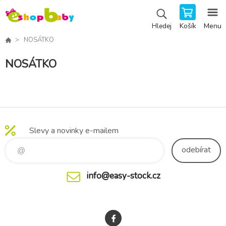
Košík
Menu
Hledej
NOSÁTKO
NOSÁTKO
Slevy a novinky e-mailem
odebírat
info@easy-stock.cz