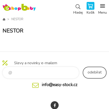
Košík
Menu
Hledej
NESTOR
NESTOR
Slevy a novinky e-mailem
odebírat
info@easy-stock.cz