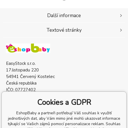
Další informace
Textové stránky
EasyStock s.r.o.
17.listopadu 220
54941 Červený Kostelec
Česká republika
IČO: 07727402
DIČ: CZ07727402
Cookies a GDPR
EshopBaby a partneři potřebují Váš souhlas k využití
jednotlivých dat, aby Vám mimo jiné mohli ukazovat informace
týkající se Vašich zájmů pomocí personalizace reklam. Souhlas