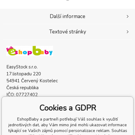
Další informace
Textové stránky
EasyStock s.r.o.
17.listopadu 220
54941 Červený Kostelec
Česká republika
IČO: 07727402
DIČ: CZ07727402
Cookies a GDPR
EshopBaby a partneři potřebují Váš souhlas k využití
jednotlivých dat, aby Vám mimo jiné mohli ukazovat informace
týkající se Vašich zájmů pomocí personalizace reklam. Souhlas