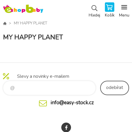
Košík
Menu
Hledej
MY HAPPY PLANET
MY HAPPY PLANET
Slevy a novinky e-mailem
odebírat
info@easy-stock.cz