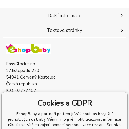
Další informace
Textové stránky
EasyStock s.r.o.
17.listopadu 220
54941 Červený Kostelec
Česká republika
IČO: 07727402
DIČ: CZ07727402
Cookies a GDPR
EshopBaby a partneři potřebují Váš souhlas k využití
jednotlivých dat, aby Vám mimo jiné mohli ukazovat informace
týkající se Vašich zájmů pomocí personalizace reklam. Souhlas