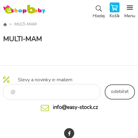
Košík
Menu
Hledej
MULTI-MAM
MULTI-MAM
Slevy a novinky e-mailem
odebírat
info@easy-stock.cz