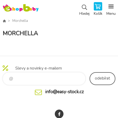
Košík
Menu
Hledej
Morchella
MORCHELLA
Slevy a novinky e-mailem
odebírat
info@easy-stock.cz