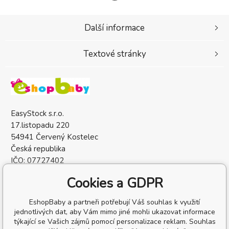
Další informace
Textové stránky
EasyStock s.r.o.
17.listopadu 220
54941 Červený Kostelec
Česká republika
IČO: 07727402
DIČ: CZ07727402
Cookies a GDPR
EshopBaby a partneři potřebují Váš souhlas k využití
jednotlivých dat, aby Vám mimo jiné mohli ukazovat informace
týkající se Vašich zájmů pomocí personalizace reklam. Souhlas