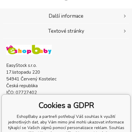
Další informace
Textové stránky
EasyStock s.r.o.
17.listopadu 220
54941 Červený Kostelec
Česká republika
IČO: 07727402
DIČ: CZ07727402
Cookies a GDPR
EshopBaby a partneři potřebují Váš souhlas k využití
jednotlivých dat, aby Vám mimo jiné mohli ukazovat informace
týkající se Vašich zájmů pomocí personalizace reklam. Souhlas