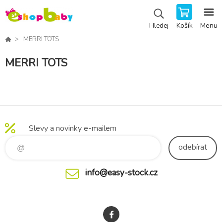
Košík
Menu
Hledej
MERRI TOTS
MERRI TOTS
Slevy a novinky e-mailem
odebírat
info@easy-stock.cz