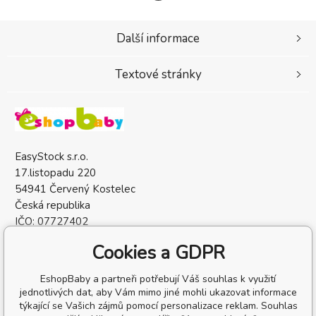
Další informace
Textové stránky
EasyStock s.r.o.
17.listopadu 220
54941 Červený Kostelec
Česká republika
IČO: 07727402
DIČ: CZ07727402
Cookies a GDPR
EshopBaby a partneři potřebují Váš souhlas k využití
jednotlivých dat, aby Vám mimo jiné mohli ukazovat informace
týkající se Vašich zájmů pomocí personalizace reklam. Souhlas