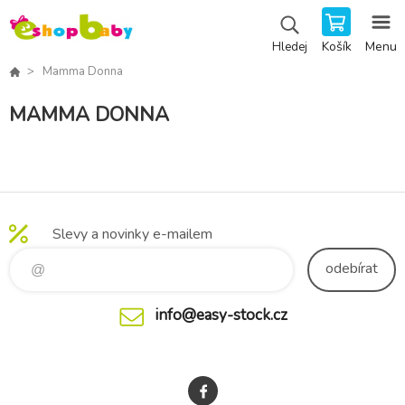
Košík
Menu
Hledej
Mamma Donna
MAMMA DONNA
Slevy a novinky e-mailem
odebírat
info@easy-stock.cz