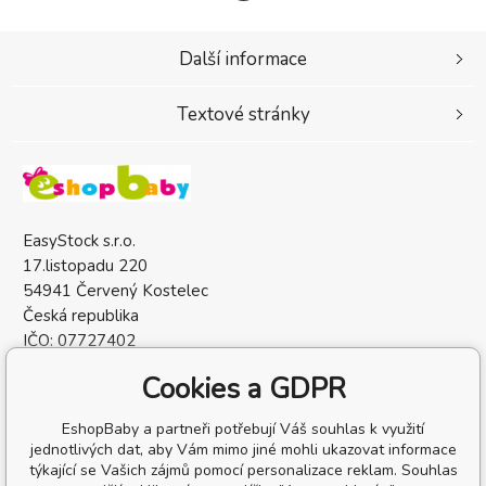
Další informace
Textové stránky
EasyStock s.r.o.
17.listopadu 220
54941 Červený Kostelec
Česká republika
IČO: 07727402
DIČ: CZ07727402
Cookies a GDPR
EshopBaby a partneři potřebují Váš souhlas k využití
jednotlivých dat, aby Vám mimo jiné mohli ukazovat informace
týkající se Vašich zájmů pomocí personalizace reklam. Souhlas