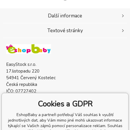
Další informace
Textové stránky
EasyStock s.r.o.
17.listopadu 220
54941 Červený Kostelec
Česká republika
IČO: 07727402
DIČ: CZ07727402
Cookies a GDPR
EshopBaby a partneři potřebují Váš souhlas k využití
jednotlivých dat, aby Vám mimo jiné mohli ukazovat informace
týkající se Vašich zájmů pomocí personalizace reklam. Souhlas