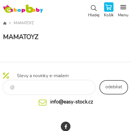
Košík
Menu
Hledej
MAMATOYZ
MAMATOYZ
Slevy a novinky e-mailem
odebírat
info@easy-stock.cz