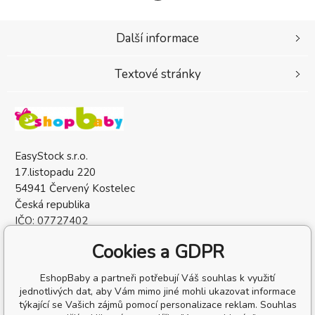
Další informace
Textové stránky
EasyStock s.r.o.
17.listopadu 220
54941 Červený Kostelec
Česká republika
IČO: 07727402
DIČ: CZ07727402
Cookies a GDPR
EshopBaby a partneři potřebují Váš souhlas k využití
jednotlivých dat, aby Vám mimo jiné mohli ukazovat informace
týkající se Vašich zájmů pomocí personalizace reklam. Souhlas