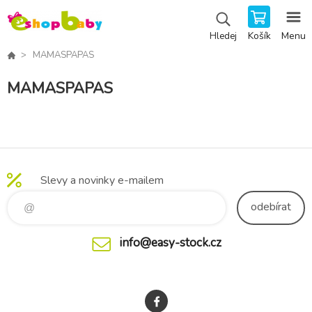
Košík
Menu
Hledej
MAMASPAPAS
MAMASPAPAS
Slevy a novinky e-mailem
odebírat
info@easy-stock.cz