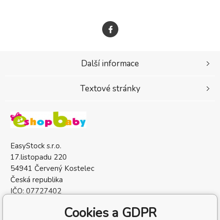
Další informace
Textové stránky
EasyStock s.r.o.
17.listopadu 220
54941 Červený Kostelec
Česká republika
IČO: 07727402
DIČ: CZ07727402
Cookies a GDPR