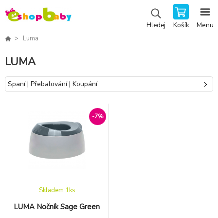
Košík
Menu
Hledej
Luma
LUMA
Spaní | Přebalování | Koupání
-7%
Skladem 1
ks
LUMA Nočník Sage Green