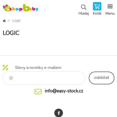
Košík
Menu
Hledej
Logic
LOGIC
Slevy a novinky e-mailem
odebírat
info@easy-stock.cz