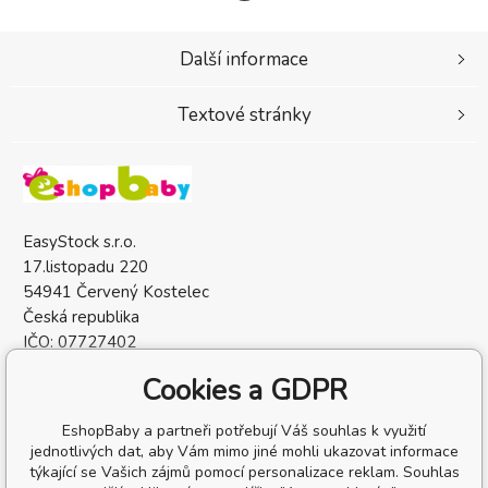
Další informace
Textové stránky
EasyStock s.r.o.
17.listopadu 220
54941 Červený Kostelec
Česká republika
IČO: 07727402
DIČ: CZ07727402
Cookies a GDPR
EshopBaby a partneři potřebují Váš souhlas k využití
jednotlivých dat, aby Vám mimo jiné mohli ukazovat informace
týkající se Vašich zájmů pomocí personalizace reklam. Souhlas