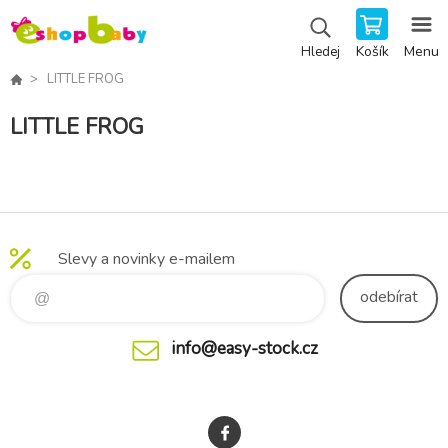
Košík
Menu
Hledej
LITTLE FROG
LITTLE FROG
Slevy a novinky e-mailem
odebírat
info@easy-stock.cz