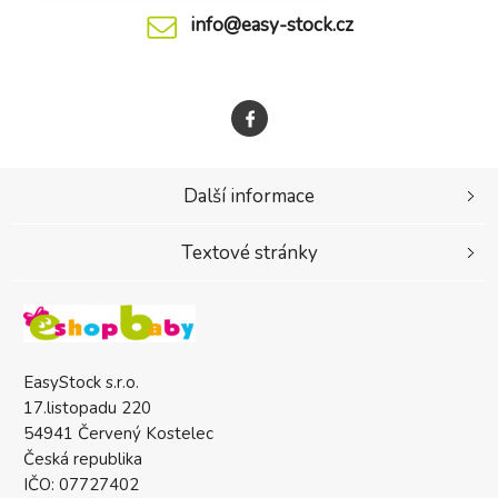
info@easy-stock.cz
Další informace
Textové stránky
EasyStock s.r.o.
17.listopadu 220
54941 Červený Kostelec
Česká republika
IČO: 07727402