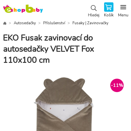
Košík
Menu
Hledej
Autosedačky
Příslušenství
Fusaky | Zavinovačky
EKO Fusak zavinovací do
autosedačky VELVET Fox
110x100 cm
-
11
%