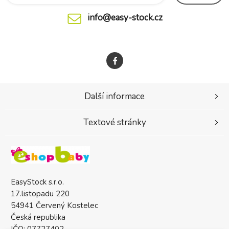
info@easy-stock.cz
Další informace
Textové stránky
EasyStock s.r.o.
17.listopadu 220
54941 Červený Kostelec
Česká republika