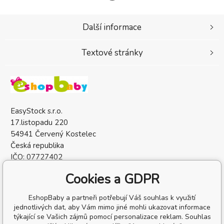
Další informace
Textové stránky
EasyStock s.r.o.
17.listopadu 220
54941 Červený Kostelec
Česká republika
IČO: 07727402
DIČ: CZ07727402
Cookies a GDPR
EshopBaby a partneři potřebují Váš souhlas k využití
jednotlivých dat, aby Vám mimo jiné mohli ukazovat informace
týkající se Vašich zájmů pomocí personalizace reklam. Souhlas