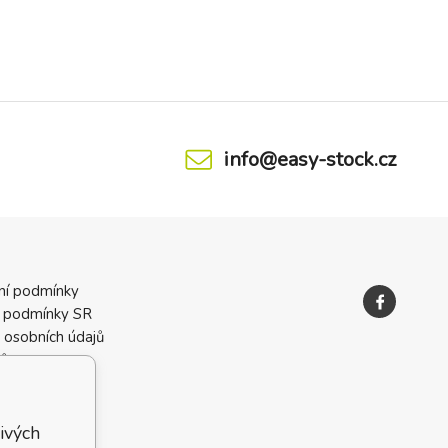
info@easy-stock.cz
ní podmínky
 podmínky SR
 osobních údajů
ků
ivých