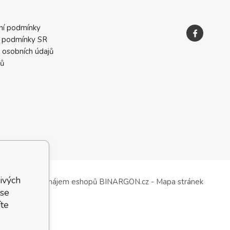
ní podmínky
 podmínky SR
 osobních údajů
ků
ivých
Tvorba a pronájem eshopů
BINARGON.cz
-
Mapa stránek
 se
te