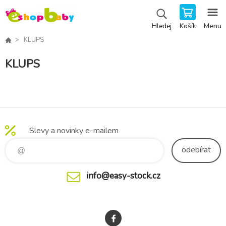
Košík
Menu
Hledej
KLUPS
KLUPS
Slevy a novinky e-mailem
odebírat
info@easy-stock.cz