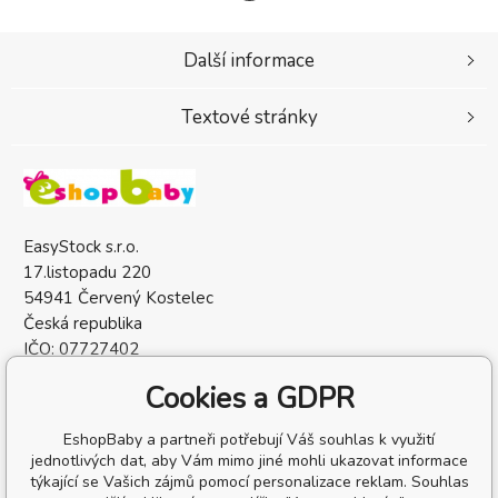
Další informace
Textové stránky
EasyStock s.r.o.
17.listopadu 220
54941 Červený Kostelec
Česká republika
IČO: 07727402
DIČ: CZ07727402
Cookies a GDPR
EshopBaby a partneři potřebují Váš souhlas k využití
jednotlivých dat, aby Vám mimo jiné mohli ukazovat informace
týkající se Vašich zájmů pomocí personalizace reklam. Souhlas