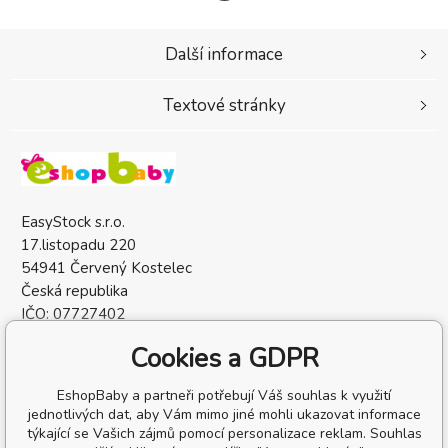
Další informace
Textové stránky
EasyStock s.r.o.
17.listopadu 220
54941 Červený Kostelec
Česká republika
IČO: 07727402
DIČ: CZ07727402
Cookies a GDPR
EshopBaby a partneři potřebují Váš souhlas k využití
jednotlivých dat, aby Vám mimo jiné mohli ukazovat informace
týkající se Vašich zájmů pomocí personalizace reklam. Souhlas