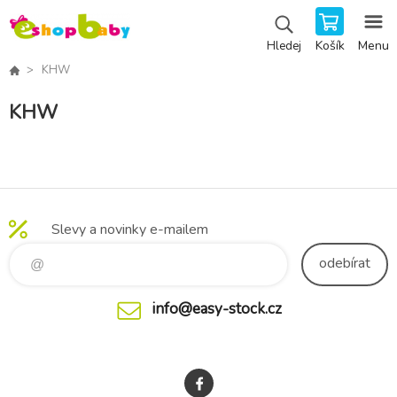
Košík
Menu
Hledej
KHW
KHW
Slevy a novinky e-mailem
odebírat
info@easy-stock.cz