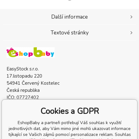
Další informace
Textové stránky
EasyStock s.r.o.
17.listopadu 220
54941 Červený Kostelec
Česká republika
IČO: 07727402
DIČ: CZ07727402
Cookies a GDPR
EshopBaby a partneři potřebují Váš souhlas k využití
jednotlivých dat, aby Vám mimo jiné mohli ukazovat informace
týkající se Vašich zájmů pomocí personalizace reklam. Souhlas