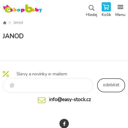
Košík
Menu
Hledej
Janod
JANOD
Slevy a novinky e-mailem
odebírat
info@easy-stock.cz