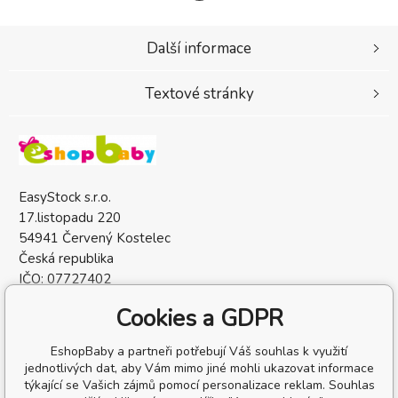
Další informace
Textové stránky
EasyStock s.r.o.
17.listopadu 220
54941 Červený Kostelec
Česká republika
IČO: 07727402
DIČ: CZ07727402
Cookies a GDPR
EshopBaby a partneři potřebují Váš souhlas k využití
jednotlivých dat, aby Vám mimo jiné mohli ukazovat informace
týkající se Vašich zájmů pomocí personalizace reklam. Souhlas