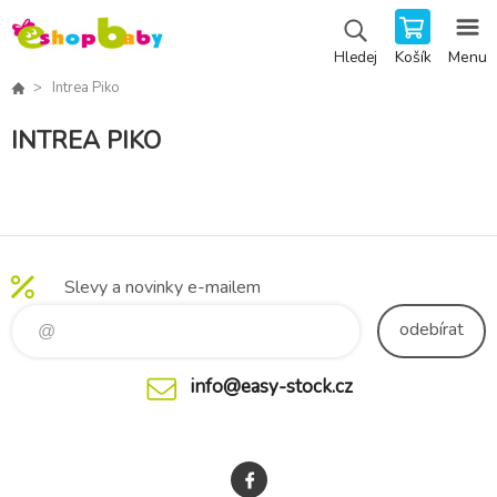
Košík
Menu
Hledej
Intrea Piko
INTREA PIKO
Slevy a novinky e-mailem
odebírat
info@easy-stock.cz