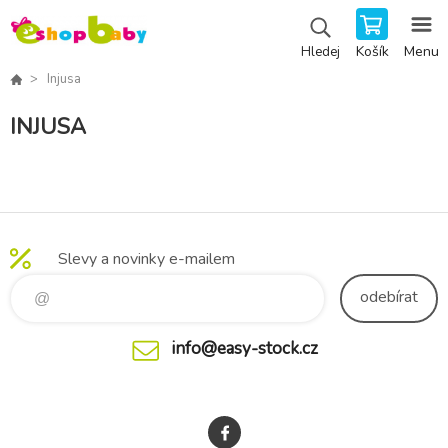
Košík
Menu
Hledej
Injusa
INJUSA
Slevy a novinky e-mailem
odebírat
info@easy-stock.cz