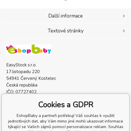
Další informace
Textové stránky
EasyStock s.r.o.
17.listopadu 220
54941 Červený Kostelec
Česká republika
IČO: 07727402
DIČ: CZ07727402
Cookies a GDPR
EshopBaby a partneři potřebují Váš souhlas k využití
jednotlivých dat, aby Vám mimo jiné mohli ukazovat informace
týkající se Vašich zájmů pomocí personalizace reklam. Souhlas